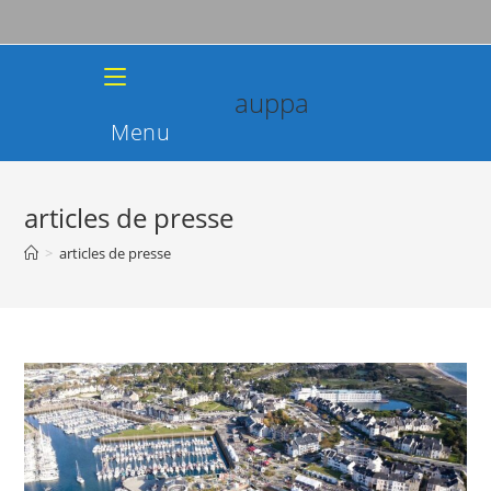
Skip
to
content
auppa
Menu
articles de presse
>
articles de presse