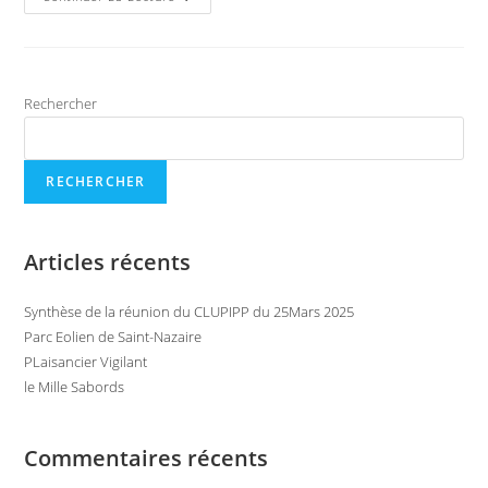
Eolien
De
Saint-
Nazaire
Rechercher
RECHERCHER
Articles récents
Synthèse de la réunion du CLUPIPP du 25Mars 2025
Parc Eolien de Saint-Nazaire
PLaisancier Vigilant
le Mille Sabords
Commentaires récents